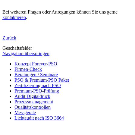
Bei weiteren Fragen oder Anregungen können Sie uns gerne
kontaktieren
.
Zurück
Geschäftsfelder
Navigation überspringen
Konzept Forever-PSO
Firmen-Check
Beratungen / Seminare
PSO & Premium-PSO Paket
Zertifizierung nach PSO
Premium-PSO-Prüfung
Audit Digitaldruck
Prozessmanagement
Qualitätskontrollen
Messgeräte
Lichtaudit nach ISO 3664