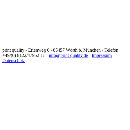
print quality - Erlenweg 6 - 85457 Wörth b. München - Telefon
+49/(0) 8122/47952-11 -
info@print-quality.de
-
Impressum
-
Datenschutz