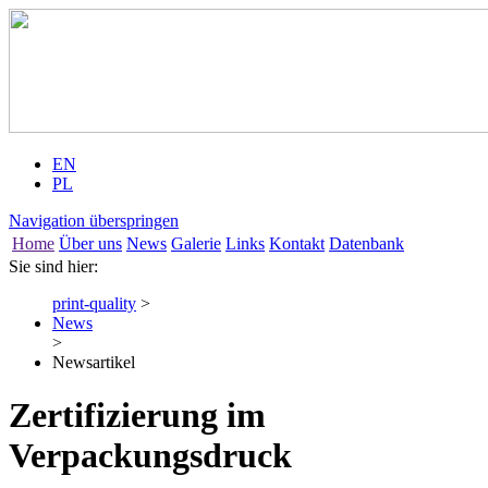
EN
PL
Navigation überspringen
Home
Über uns
News
Galerie
Links
Kontakt
Datenbank
Sie sind hier:
print-quality
>
News
>
Newsartikel
Zertifizierung im
Verpackungsdruck