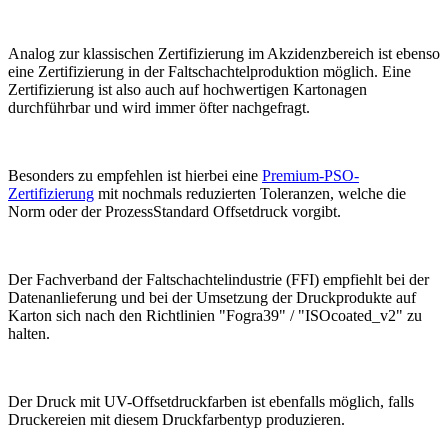
Analog zur klassischen Zertifizierung im Akzidenzbereich ist ebenso
eine Zertifizierung in der Faltschachtelproduktion möglich. Eine
Zertifizierung ist also auch auf hochwertigen Kartonagen
durchführbar und wird immer öfter nachgefragt.
Besonders zu empfehlen ist hierbei eine
Premium-PSO-
Zertifizierung
mit nochmals reduzierten Toleranzen, welche die
Norm oder der ProzessStandard Offsetdruck vorgibt.
Der Fachverband der Faltschachtelindustrie (FFI) empfiehlt bei der
Datenanlieferung und bei der Umsetzung der Druckprodukte auf
Karton sich nach den Richtlinien "Fogra39" / "ISOcoated_v2" zu
halten.
Der Druck mit UV-Offsetdruckfarben ist ebenfalls möglich, falls
Druckereien mit diesem Druckfarbentyp produzieren.