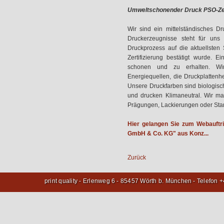
Umweltschonender Druck PSO-Zert
Wir sind ein mittelständisches D
Druckerzeugnisse steht für uns
Druckprozess auf die aktuellste
Zertifizierung bestätigt wurde. 
schonen und zu erhalten. Wir
Energiequellen, die Druckplattenh
Unsere Druckfarben sind biologisc
und drucken Klimaneutral. Wir m
Prägungen, Lackierungen oder St
Hier gelangen Sie zum Webauftr
GmbH & Co. KG" aus Konz...
Zurück
print quality - Erlenweg 6 - 85457 Wörth b. München - Telefon 