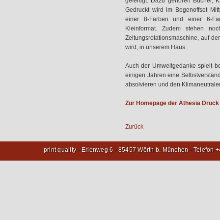
gefertigt. Dazu gehören Bücher, K
Gedruckt wird im Bogenoffset Mit
einer 8-Farben und einer 6-Fa
Kleinformat. Zudem stehen noc
Zeitungsrotationsmaschine, auf de
wird, in unserem Haus.
Auch der Umweltgedanke spielt be
einigen Jahren eine Selbstverstän
absolvieren und den Klimaneutrale
Zur Homepage der Athesia Druck 
Zurück
print quality - Erlenweg 6 - 85457 Wörth b. München - Telefon 