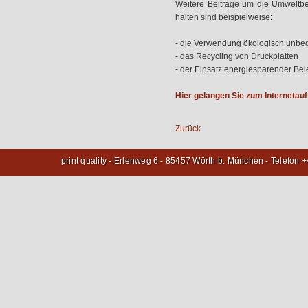
Weitere Beiträge um die Umweltbe
halten sind beispielweise:
- die Verwendung ökologisch unbed
- das Recycling von Druckplatten
- der Einsatz energiesparender Be
Hier gelangen Sie zum Internetauft
Zurück
print quality - Erlenweg 6 - 85457 Wörth b. München - Telefon 