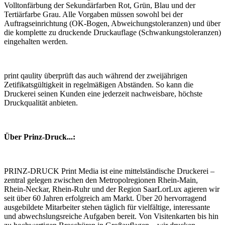
Volltonfärbung der Sekundärfarben Rot, Grün, Blau und der
Tertiärfarbe Grau. Alle Vorgaben müssen sowohl bei der
Auftragseinrichtung (OK-Bogen, Abweichungstoleranzen) und über
die komplette zu druckende Druckauflage (Schwankungstoleranzen)
eingehalten werden.
print qaulity überprüft das auch während der zweijährigen
Zetifikatsgültigkeit in regelmäßigen Abständen. So kann die
Druckerei seinen Kunden eine jederzeit nachweisbare, höchste
Druckqualität anbieten.
Über Prinz-Druck...:
PRINZ-DRUCK Print Media ist eine mittelständische Druckerei –
zentral gelegen zwischen den Metropolregionen Rhein-Main,
Rhein-Neckar, Rhein-Ruhr und der Region SaarLorLux agieren wir
seit über 60 Jahren erfolgreich am Markt. Über 20 hervorragend
ausgebildete Mitarbeiter stehen täglich für vielfältige, interessante
und abwechslungsreiche Aufgaben bereit. Von Visitenkarten bis hin