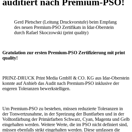
auditiert nach Premium-PSO!
Gerd Pletscher (Leitung Druckvorstufe) beim Empfang
des neuen Premium-PSO Zertifikats in Idar-Oberstein
durch Rafael Skoczowski (print quality)
Gratulation zur ersten Premium-PSO Zertifizierung mit print
quality!
PRINZ-DRUCK Print Media GmbH & CO. KG aus Idar-Oberstein
konnte auf Anhieb das Audit nach Premium-PSO inklusive der
engeren Toleranzen bewerkstelligen.
Um Premium-PSO zu bestehen, müssen reduzierte Toleranzen in
der Tonwertzunahme, in der Spreizung der Buntfarben und in der
Volltonfärbung der Primärfarben Schwarz, Cyan, Magenta und Gelb
eingehalten werden. Weitere Werte, die im PSO nicht definiert sind,
müssen ebenfalls strikt eingehalten werden. Diese umfassen die