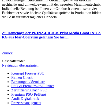
zu hochwertigen Broschüren in Großauflagen – wir drucken
nachhaltig und umweltbewusst mit der neuesten Maschinentechnik.
Individuelle Beratung bei Ihnen vor Ort durch einen unserer vier
Fachberater sowie höchste Qualitätsansprüche in Produktion bilden
die Basis für unser tägliches Handeln.
Zu Homepage der PRINZ-DRUCK Print Media GmbH & Co.
KG aus Idar-Oberstein gelangen Sie hier...
Zurück
Geschäftsfelder
Navigation überspringen
Konzept Forever-PSO
Firmen-Check
Beratungen / Seminare
PSO & Premium-PSO Paket
Zertifizierung nach PSO
Premium-PSO-Prüfung
Audit Digitaldruck
Prozessmanagement