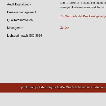
Die Druckerei beschäftigt insges
Audit Digitaldruck
wenigen Unternehmen, welche sich e
Prozessmanagement
Zur Webseite der Druckerei gelangen
Qualitätskontrollen
Messgeräte
Zurück
Lichtaudit nach ISO 3664
print quality - Erlenweg 6 - 85457 Wörth b. München - Telefon 