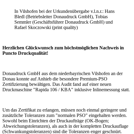
In Vilshofen bei der Urkundenübergabe v.l.n.r.: Hans
Bledl (Betriebsleiter Donaudruck GmbH), Tobias
Semmler (Geschäftsführer Donaudruck GmbH) und
Rafael Skoczowski (print quality)
Herzlichen Glückwunsch zum höchstmöglichen Nachweis in
Puncto Druckqualität!
Donaudruck GmbH aus dem niederbayrischen Vilshofen an der
Donau konnte auf Anhieb die besondere Premium-PSO
Zertifizierung bewältigen. Das Audit fand auf einer neuen
Druckmaschine "Rapida 106 / KBA" inklusive Inlinemessung statt.
Um das Zertifikat zu erlangen, müssen noch einmal geringere und
zusätzliche Toleranzen zum "normalen PSO" eingehalten werden.
Sowohl beim Einrichten der Druckaufträge (OK-Bogen;
Abweichungstoleranzen), als auch in der kompletten Druckauflage
(Schwankungstoleranzen) sind die Toleranzen enger geschnürt.