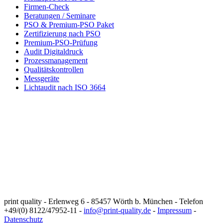
Firmen-Check
Beratungen / Seminare
PSO & Premium-PSO Paket
Zertifizierung nach PSO
Premium-PSO-Prüfung
Audit Digitaldruck
Prozessmanagement
Qualitätskontrollen
Messgeräte
Lichtaudit nach ISO 3664
print quality - Erlenweg 6 - 85457 Wörth b. München - Telefon
+49/(0) 8122/47952-11 -
info@print-quality.de
-
Impressum
-
Datenschutz