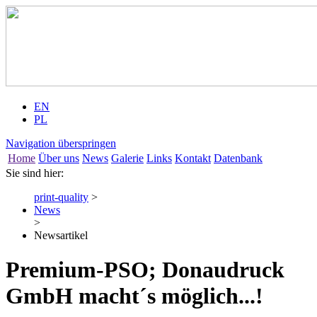
EN
PL
Navigation überspringen
Home
Über uns
News
Galerie
Links
Kontakt
Datenbank
Sie sind hier:
print-quality
>
News
>
Newsartikel
Premium-PSO; Donaudruck
GmbH macht´s möglich...!