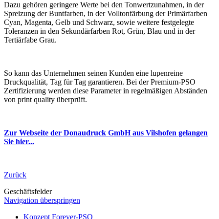
Dazu gehören geringere Werte bei den Tonwertzunahmen, in der
Spreizung der Buntfarben, in der Volltonfärbung der Primärfarben
Cyan, Magenta, Gelb und Schwarz, sowie weitere festgelegte
Toleranzen in den Sekundärfarben Rot, Grün, Blau und in der
Tertiärfabe Grau.
So kann das Unternehmen seinen Kunden eine lupenreine
Druckqualität, Tag für Tag garantieren. Bei der Premium-PSO
Zertifizierung werden diese Parameter in regelmäßigen Abständen
von print quality überprüft.
Zur Webseite der Donaudruck GmbH aus Vilshofen gelangen
Sie hier...
Zurück
Geschäftsfelder
Navigation überspringen
Konzept Forever-PSO