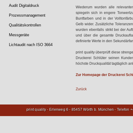
Audit Digitaldruck
Wiederum wurden alle relevante
spiegeln sich in engere Tonwertz
Prozessmanagement
Buntfarben und in der Volltonfä
Gelb wider. Zusätzliche Toleranzen
Qualitätskontrollen
wurden ebenfalls strikt bei der A
Messgeräte
und über die gesamte Druckaufla
definierte Werte in den Sekundärfar
Lichtaudit nach ISO 3664
print quality überprüft diese stre
Druckerei Schlüter seinen Kunde
höchste Druckqualität tagtäglich an
Zur Homepage der Druckerei Schlü
Zurück
print quality - Erlenweg 6 - 85457 Wörth b. München - Telefon 