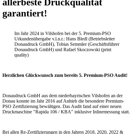
allerbeste Druckqualität
garantiert!
Im Jahr 2024 in Vilshofen bei der 5. Premium-PSO
Urkundenübergabe v.l.n.r.: Hans Bledl (Betriebsleiter
Donaudruck GmbH), Tobias Semmler (Geschäftsführer
Donaudruck GmbH) und Rafael Skoczowski (print
quality)
Herzlichen Glückwunsch zum bereits 5. Premium-PSO Audit!
Donaudruck GmbH aus dem niederbayrischen Vilshofen an der
Donau konnte im Jahr 2016 auf Anhieb die besondere Premium-
PSO Zertifizierung bewältigen. Das Audit fand auf einer neuen
Druckmaschine "Rapida 106 / KBA" inklusive Inlinemessung statt.
Bei allen Re-Zertifizierungen in den Jahren 2018, 2020, 2022 &