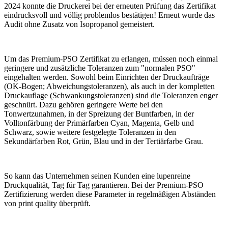
2024 konnte die Druckerei bei der erneuten Prüfung das Zertifikat
eindrucksvoll und völlig problemlos bestätigen! Erneut wurde das
Audit ohne Zusatz von Isopropanol gemeistert.
Um das Premium-PSO Zertifikat zu erlangen, müssen noch einmal
geringere und zusätzliche Toleranzen zum "normalen PSO"
eingehalten werden. Sowohl beim Einrichten der Druckaufträge
(OK-Bogen; Abweichungstoleranzen), als auch in der kompletten
Druckauflage (Schwankungstoleranzen) sind die Toleranzen enger
geschnürt. Dazu gehören geringere Werte bei den
Tonwertzunahmen, in der Spreizung der Buntfarben, in der
Volltonfärbung der Primärfarben Cyan, Magenta, Gelb und
Schwarz, sowie weitere festgelegte Toleranzen in den
Sekundärfarben Rot, Grün, Blau und in der Tertiärfarbe Grau.
So kann das Unternehmen seinen Kunden eine lupenreine
Druckqualität, Tag für Tag garantieren. Bei der Premium-PSO
Zertifizierung werden diese Parameter in regelmäßigen Abständen
von print quality überprüft.