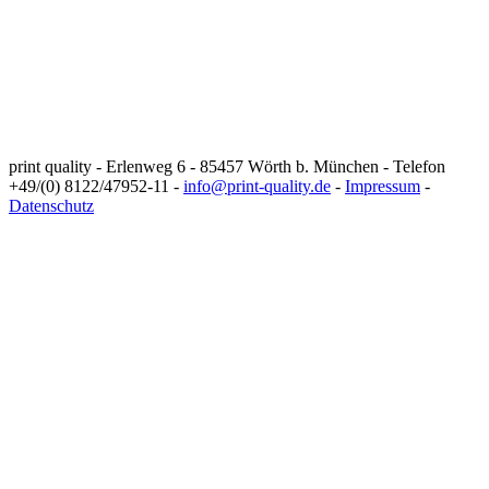
print quality - Erlenweg 6 - 85457 Wörth b. München - Telefon
+49/(0) 8122/47952-11 -
info@print-quality.de
-
Impressum
-
Datenschutz