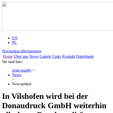
EN
PL
Navigation überspringen
Home
Über uns
News
Galerie
Links
Kontakt
Datenbank
Sie sind hier:
print-quality
>
News
>
Newsartikel
In Vilshofen wird bei der
Donaudruck GmbH weiterhin