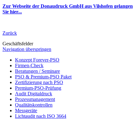
Zur Webseite der Donaudruck GmbH aus Vilshofen gelangen
Sie hier...
Zurück
Geschäftsfelder
Navigation überspringen
Konzept Forever-PSO
Firmen-Check
Beratungen / Seminare
PSO & Premium-PSO Paket
Zertifizierung nach PSO
Premium-PSO-Prüfung
Audit Digitaldruck
Prozessmanagement
Qualitätskontrollen
Messgeräte
Lichtaudit nach ISO 3664