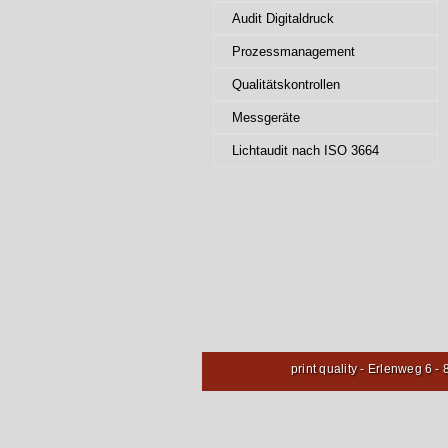
Audit Digitaldruck
Prozessmanagement
Qualitätskontrollen
Messgeräte
Lichtaudit nach ISO 3664
print quality - Erlenweg 6 