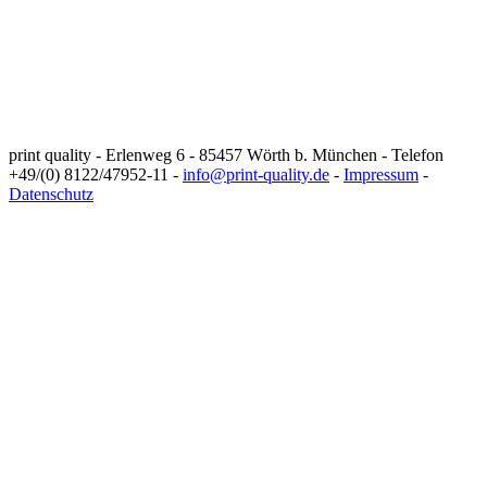
print quality - Erlenweg 6 - 85457 Wörth b. München - Telefon
+49/(0) 8122/47952-11 -
info@print-quality.de
-
Impressum
-
Datenschutz