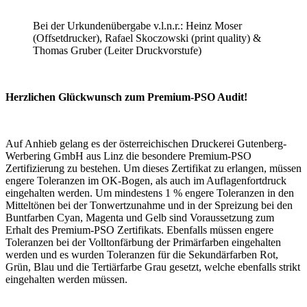
Bei der Urkundenübergabe v.l.n.r.: Heinz Moser
(Offsetdrucker), Rafael Skoczowski (print quality) &
Thomas Gruber (Leiter Druckvorstufe)
Herzlichen Glückwunsch zum Premium-PSO Audit!
Auf Anhieb gelang es der österreichischen Druckerei Gutenberg-
Werbering GmbH aus Linz die besondere Premium-PSO
Zertifizierung zu bestehen. Um dieses Zertifikat zu erlangen, müssen
engere Toleranzen im OK-Bogen, als auch im Auflagenfortdruck
eingehalten werden. Um mindestens 1 % engere Toleranzen in den
Mitteltönen bei der Tonwertzunahme und in der Spreizung bei den
Buntfarben Cyan, Magenta und Gelb sind Voraussetzung zum
Erhalt des Premium-PSO Zertifikats. Ebenfalls müssen engere
Toleranzen bei der Volltonfärbung der Primärfarben eingehalten
werden und es wurden Toleranzen für die Sekundärfarben Rot,
Grün, Blau und die Tertiärfarbe Grau gesetzt, welche ebenfalls strikt
eingehalten werden müssen.