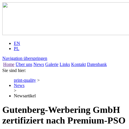
EN
PL
Navigation überspringen
Home
Über uns
News
Galerie
Links
Kontakt
Datenbank
Sie sind hier:
print-quality
>
News
>
Newsartikel
Gutenberg-Werbering GmbH
zertifiziert nach Premium-PSO