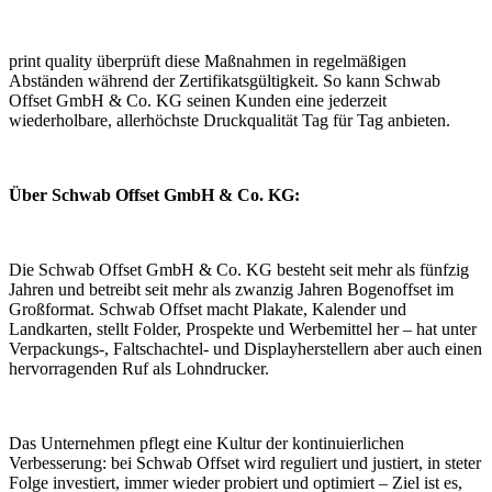
print quality überprüft diese Maßnahmen in regelmäßigen
Abständen während der Zertifikatsgültigkeit. So kann Schwab
Offset GmbH & Co. KG seinen Kunden eine jederzeit
wiederholbare, allerhöchste Druckqualität Tag für Tag anbieten.
Über Schwab Offset GmbH & Co. KG:
Die Schwab Offset GmbH & Co. KG besteht seit mehr als fünfzig
Jahren und betreibt seit mehr als zwanzig Jahren Bogenoffset im
Großformat. Schwab Offset macht Plakate, Kalender und
Landkarten, stellt Folder, Prospekte und Werbemittel her – hat unter
Verpackungs-, Faltschachtel- und Displayherstellern aber auch einen
hervorragenden Ruf als Lohndrucker.
Das Unternehmen pflegt eine Kultur der kontinuierlichen
Verbesserung: bei Schwab Offset wird reguliert und justiert, in steter
Folge investiert, immer wieder probiert und optimiert – Ziel ist es,