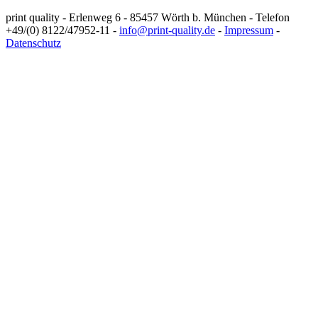
print quality - Erlenweg 6 - 85457 Wörth b. München - Telefon
+49/(0) 8122/47952-11 -
info@print-quality.de
-
Impressum
-
Datenschutz