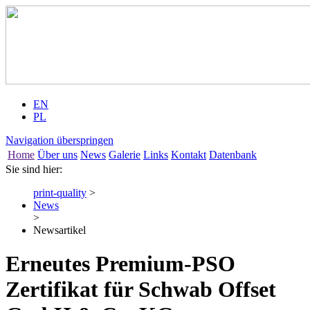
EN
PL
Navigation überspringen
Home
Über uns
News
Galerie
Links
Kontakt
Datenbank
Sie sind hier:
print-quality
>
News
>
Newsartikel
Erneutes Premium-PSO
Zertifikat für Schwab Offset