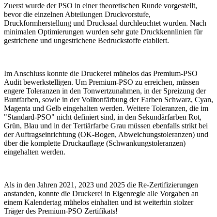
Zuerst wurde der PSO in einer theoretischen Runde vorgestellt,
bevor die einzelnen Abteilungen Druckvorstufe,
Druckformherstellung und Drucksaal durchleuchtet wurden. Nach
minimalen Optimierungen wurden sehr gute Druckkennlinien für
gestrichene und ungestrichene Bedruckstoffe etabliert.
Im Anschluss konnte die Druckerei mühelos das Premium-PSO
Audit bewerkstelligen. Um Premium-PSO zu erreichen, müssen
engere Toleranzen in den Tonwertzunahmen, in der Spreizung der
Buntfarben, sowie in der Volltonfärbung der Farben Schwarz, Cyan,
Magenta und Gelb eingehalten werden. Weitere Toleranzen, die im
"Standard-PSO" nicht definiert sind, in den Sekundärfarben Rot,
Grün, Blau und in der Tertiärfarbe Grau müssen ebenfalls strikt bei
der Auftragseinrichtung (OK-Bogen, Abweichungstoleranzen) und
über die komplette Druckauflage (Schwankungstoleranzen)
eingehalten werden.
Als in den Jahren 2021, 2023 und 2025 die Re-Zertifizierungen
anstanden, konnte die Druckerei in Eigenregie alle Vorgaben an
einem Kalendertag mühelos einhalten und ist weiterhin stolzer
Träger des Premium-PSO Zertifikats!