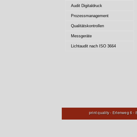
Audit Digitaldruck
Prozessmanagement
Qualitätskontrollen
Messgeräte
Lichtaudit nach ISO 3664
print quality - Erlenweg 6 