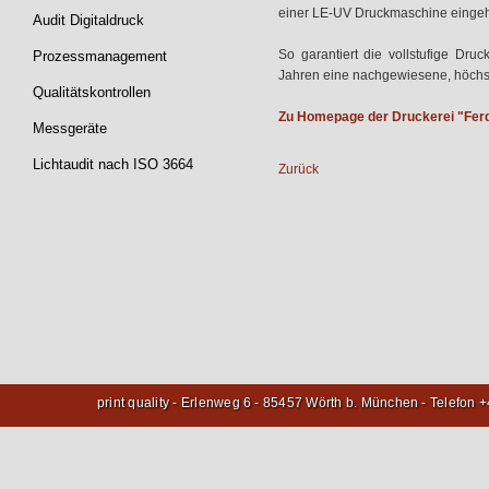
einer LE-UV Druckmaschine eingeh
Audit Digitaldruck
So garantiert die vollstufige D
Prozessmanagement
Jahren eine nachgewiesene, höchst
Qualitätskontrollen
Zu Homepage der Druckerei "Ferdi
Messgeräte
Lichtaudit nach ISO 3664
Zurück
print quality - Erlenweg 6 - 85457 Wörth b. München - Telefon 