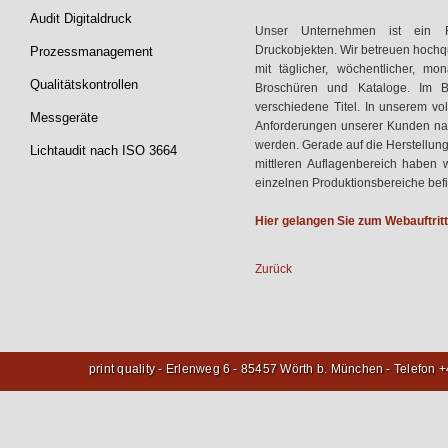
Audit Digitaldruck
Unser Unternehmen ist ein Ful
Druckobjekten. Wir betreuen hochqu
Prozessmanagement
mit täglicher, wöchentlicher, m
Qualitätskontrollen
Broschüren und Kataloge. Im Be
verschiedene Titel. In unserem vol
Messgeräte
Anforderungen unserer Kunden nach
werden. Gerade auf die Herstellung
Lichtaudit nach ISO 3664
mittleren Auflagenbereich haben w
einzelnen Produktionsbereiche bef
Hier gelangen Sie zum Webauftrit
Zurück
print quality - Erlenweg 6 - 85457 Wörth b. München - Telefon 