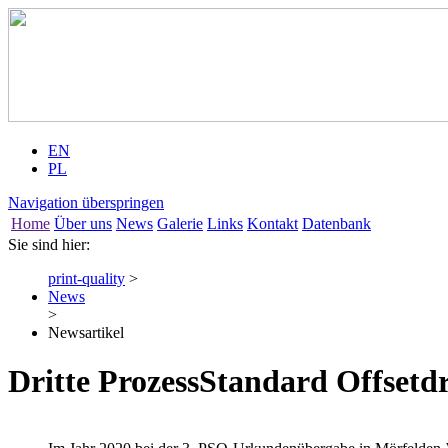
EN
PL
Navigation überspringen
Home
Über uns
News
Galerie
Links
Kontakt
Datenbank
Sie sind hier:
print-quality
>
News
>
Newsartikel
Dritte ProzessStandard Offset