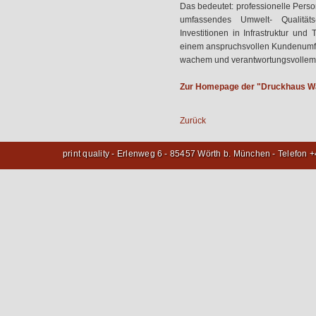
Das bedeutet: professionelle Pers
umfassendes Umwelt- Qualitä
Investitionen in Infrastruktur und
einem anspruchsvollen Kundenumfel
wachem und verantwortungsvollem B
Zur Homepage der "Druckhaus Wai
Zurück
print quality - Erlenweg 6 - 85457 Wörth b. München - Telefon 