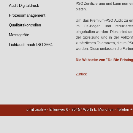
PSO Zertifizierung und kann nun e
Audit Digitaldruck
bieten.
Prozessmanagement
Um das Premium-PSO Audit zu erh
Qualitätskontrollen
im OK-Bogen und reduziertere
eingehalten werden. Diese sind um
Messgeräte
der Spreizung und in der Volltonf
zusätzlichen Toleranzen, die im P
Lichtaudit nach ISO 3664
werden. Diese umfassen die Farbort
Die Webseite von "De Bie Printing
Zurück
print quality - Erlenweg 6 - 85457 Wörth b. München - Telefon 