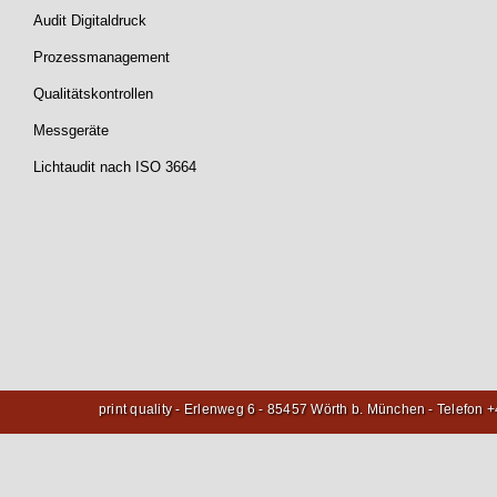
Audit Digitaldruck
Prozessmanagement
Qualitätskontrollen
Messgeräte
Lichtaudit nach ISO 3664
print quality - Erlenweg 6 - 85457 Wörth b. München - Telefon 