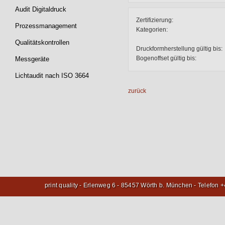
Audit Digitaldruck
Zertifizierung:
Prozessmanagement
Kategorien:
Qualitätskontrollen
Druckformherstellung gültig bis:
Bogenoffset gültig bis:
Messgeräte
Lichtaudit nach ISO 3664
zurück
print quality - Erlenweg 6 - 85457 Wörth b. München - Telefon 